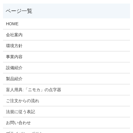
HOME
会社案内
環境方針
事業内容
設備紹介
製品紹介
盲人用具:「ニモカ」の点字器
ご注文からの流れ
法規に従う表記
お問い合わせ